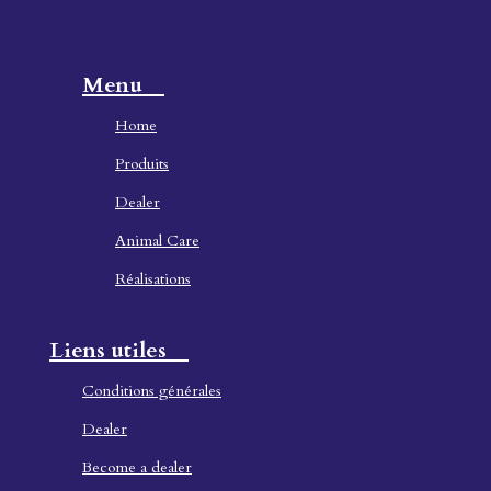
Menu
Home
Produ
its
Dealer
Animal Care
Réalisations
Liens utiles
Conditions générales
Dealer
Become a dealer