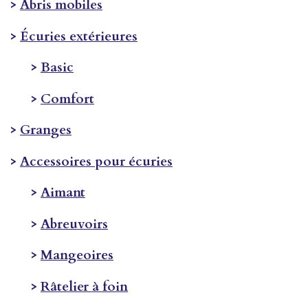
>
Abris mobiles
>
Écuries extérieures
>
Basic
>
Comfort
>
Granges
>
Accessoires pour écuries
>
Aimant
>
Abreuvoirs
>
Mangeoires
>
Râtelier à foin