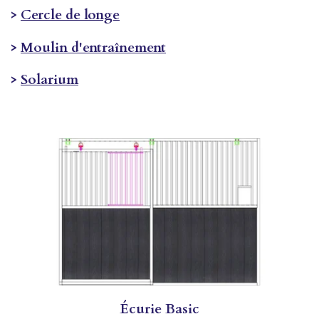
>
Cercle de longe
>
Moulin d'entraînement
>
Solarium
Écurie
Basic