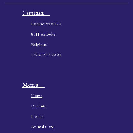
Contact
Lauwsestraat 120
8511 Aelbeke
Belgique
+32 477 13 99 90
Menu
Home
Produ
its
Dealer
Animal Care