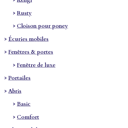
>
Kengl
>
Rusty
>
Cloison pour poney
>
Écuries mobiles
>
Fenêtres & portes
>
Fenêtre de luxe
>
Portailes
>
Abris
>
Basic
>
Comfort