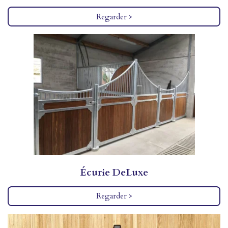
Regarder >
Écurie
DeLuxe
Regarder >