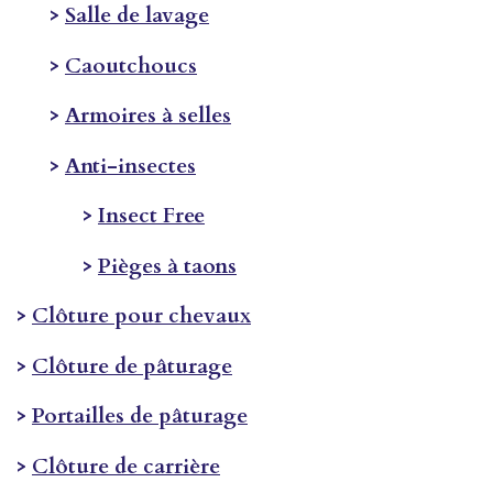
>
Salle de lavage
>
Caoutchoucs
>
Armoires à selles
>
Anti-insectes
>
Insect Free
>
Pièges à taons
>
Clôture pour chevaux
>
Clôture de pâturage
>
Portailles de pâturage
>
Clôture de carrière