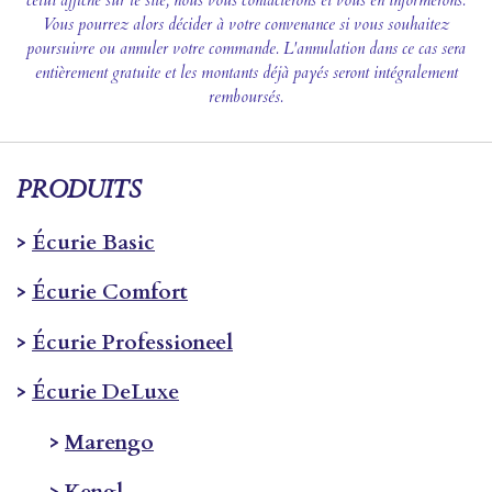
celui affiché sur le site, nous vous contacterons et vous en informerons.
Vous pourrez alors décider à votre convenance si vous souhaitez
poursuivre ou annuler votre commande. L'annulation dans ce cas sera
entièrement gratuite et les montants déjà payés seront intégralement
remboursés.
PRODUITS
>
Écurie Basic
>
Écurie Comfort
>
Écurie Professioneel
>
Écurie DeLuxe
>
Marengo