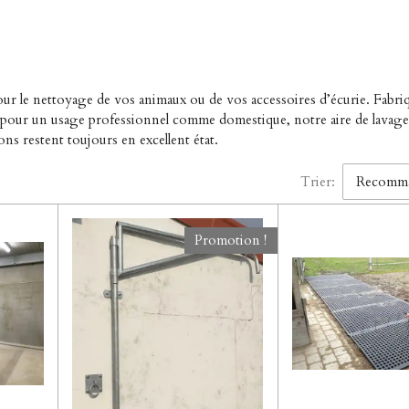
our le nettoyage de vos animaux ou de vos accessoires d’écurie. Fabriq
rfaite pour un usage professionnel comme domestique, notre aire de lava
ons restent toujours en excellent état.
Trier:
Promotion !