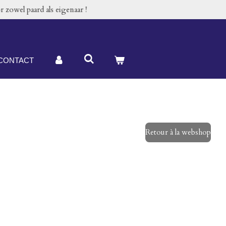
 zowel paard als eigenaar !
CONTACT
Retour à la webshop