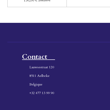
150,00 €
295,00 €
Contact
Lauwsestraat 120
8511 Aelbeke
Belgique
+32 477 13 99 90