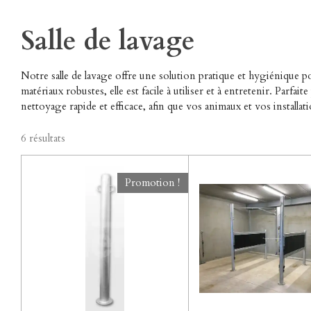
Salle de lavage
Notre salle de lavage offre une solution pratique et hygiénique p
matériaux robustes, elle est facile à utiliser et à entretenir. Pa
nettoyage rapide et efficace, afin que vos animaux et vos installati
6 résultats
Promotion !