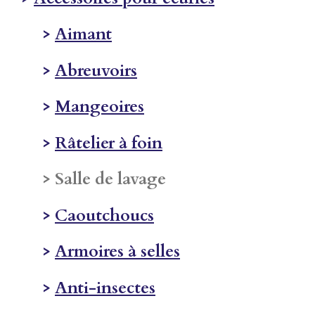
>
Aimant
>
Abreuvoirs
>
Mangeoires
>
Râtelier à foin
> Salle de lavage
>
Caoutchoucs
>
Armoires à selles
>
Anti-insectes