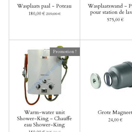
Wasplaats paal - Poteau
Wasplaatswand - P
pour station de la
180,00 €
219,00 €
575,00 €
Promotion !
Warm-water unit
Grote Magnee
Shower-King - Chauffe
24,00 €
eau Shower-King