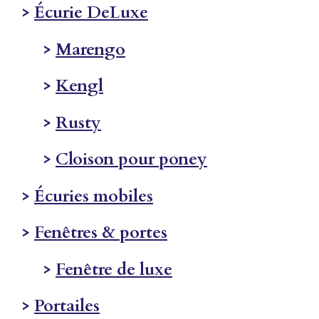
>
Écurie DeLuxe
>
Marengo
>
Kengl
>
Rusty
>
Cloison pour poney
>
Écuries mobiles
>
Fenêtres & portes
>
Fenêtre de luxe
>
Portailes