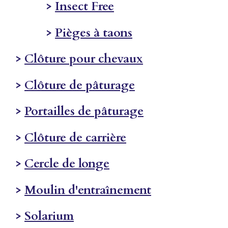
>
Insect Free
>
Pièges à taons
>
Clôture pour chevaux
>
Clôture de pâturage
>
Portailles de pâturage
>
Clôture de carrière
>
Cercle de longe
>
Moulin d'entraînement
>
Solarium