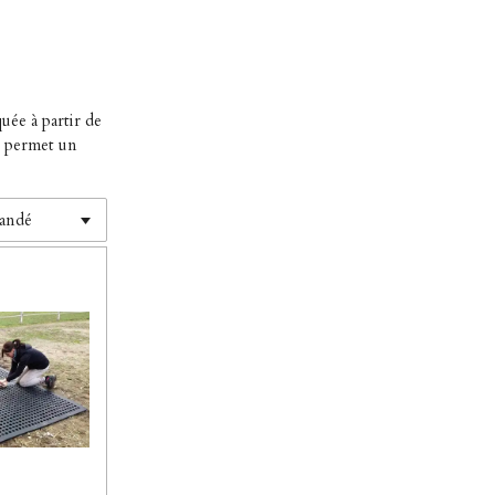
uée à partir de
ge permet un