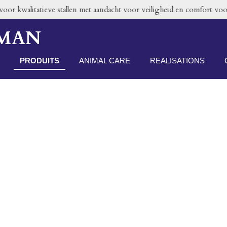
or kwalitatieve stallen met aandacht voor veiligheid en comfort voor
RMAN
PRODUITS
ANIMAL CARE
REALISATIONS