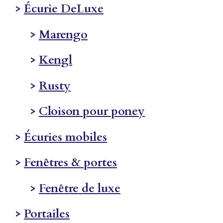
>
Écurie DeLuxe
>
Marengo
>
Kengl
>
Rusty
>
Cloison pour poney
>
Écuries mobiles
>
Fenêtres & portes
>
Fenêtre de luxe
>
Portailes