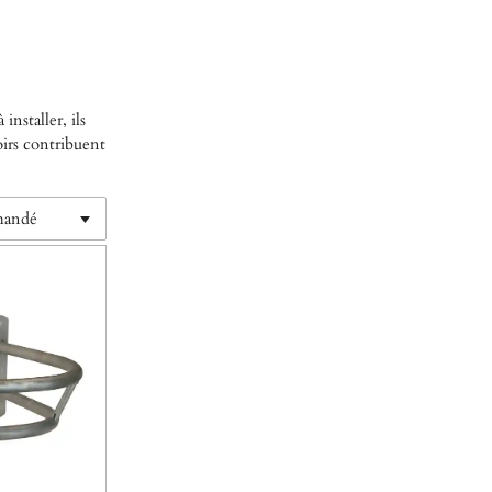
nstaller, ils
oirs contribuent