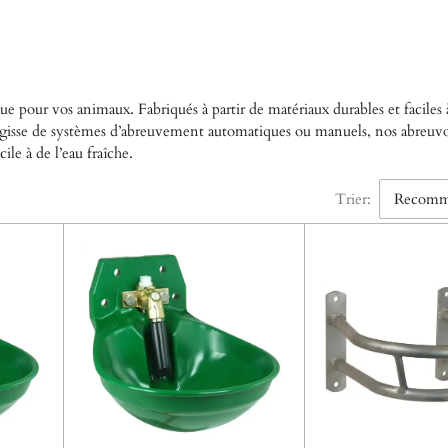
 pour vos animaux. Fabriqués à partir de matériaux durables et faciles à i
s’agisse de systèmes d’abreuvement automatiques ou manuels, nos abreuv
le à de l’eau fraîche.
Trier: