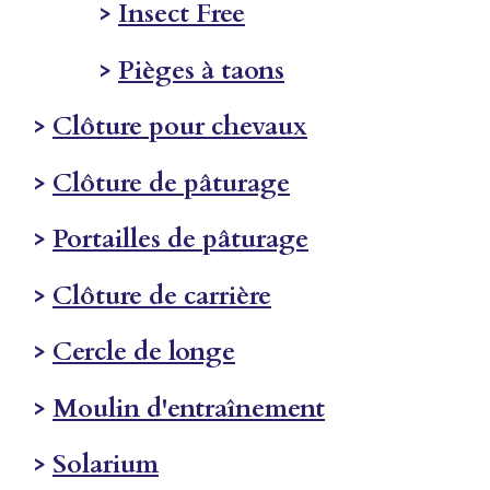
>
Insect Free
>
Pièges à taons
>
Clôture pour chevaux
>
Clôture de pâturage
>
Portailles de pâturage
>
Clôture de carrière
>
Cercle de longe
>
Moulin d'entraînement
>
Solarium