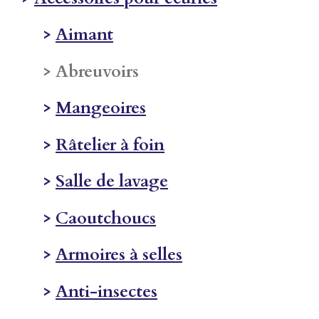
>
Aimant
> Abreuvoirs
>
Mangeoires
>
Râtelier à foin
>
Salle de lavage
>
Caoutchoucs
>
Armoires à selles
>
Anti-insectes