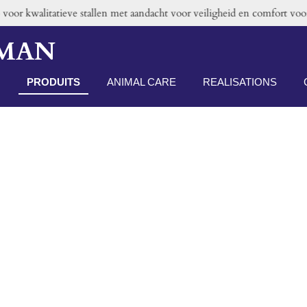
oor kwalitatieve stallen met aandacht voor veiligheid en comfort voor 
RMAN
PRODUITS
ANIMAL CARE
REALISATIONS