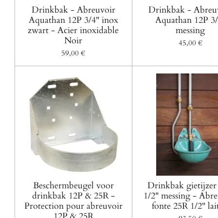
Drinkbak - Abreuvoir
Drinkbak - Abreu
Aquathan 12P 3/4" inox
Aquathan 12P 3/
zwart - Acier inoxidable
messing
Noir
45,00 €
59,00 €
Beschermbeugel voor
Drinkbak gietijzer
drinkbak 12P & 25R -
1/2" messing - Abre
Protection pour abreuvoir
fonte 25R 1/2" la
12P & 25R