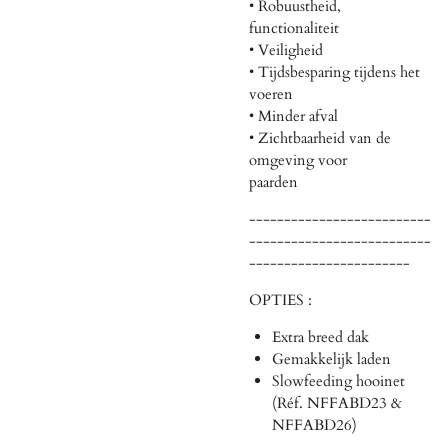
• Robuustheid,
functionaliteit
• Veiligheid
• Tijdsbesparing tijdens het
voeren
• Minder afval
• Zichtbaarheid van de
omgeving voor
paarden
--------------------------
--------------------------
-----------------------
OPTIES :
Extra breed dak
Gemakkelijk laden
Slowfeeding hooinet
(Réf. NFFABD23 &
NFFABD26)