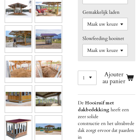
Gemakkelijk laden
Slowfeeding hooinet
Ajouter
au panier
De
Hooiruif met
dakbedekking
heeft een
zeer solide
constructie en het ultrabrede
dak zorgt ervoor dat paarden
in