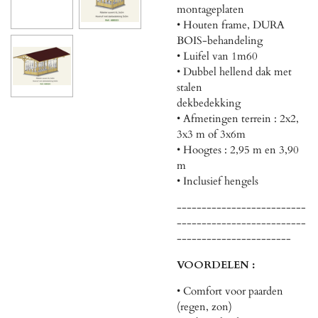
montageplaten
• Houten frame, DURA
BOIS-behandeling
• Luifel van 1m60
• Dubbel hellend dak met
stalen
dekbedekking
• Afmetingen terrein : 2x2,
3x3 m of 3x6m
• Hoogtes : 2,95 m en 3,90
m
• Inclusief hengels
--------------------------
--------------------------
-----------------------
VOORDELEN :
• Comfort voor paarden
(regen, zon)