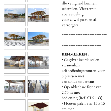
alle veiligheid kunnen
scharrelen. Viersterren
voerverdeling
voor zowel paarden als
verzorgers.
--------------------------
--------------------------
-----------------------
KENMERKEN :
• Gegalvaniseerde stalen
zwanenhals
zelfbedieningsfronten voor
5 plaatsen met
een solide onderkant
• Openklapbare front van
2,70 m met
bediening (Ref. CLS1-O)
• Houten palen van 15 x 15
cm met