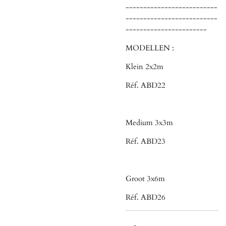
--------------------------
--------------------------
-----------------------
MODELLEN :
Klein 2x2m
Réf. ABD22
Medium 3x3m
Réf. ABD23
Groot 3x6m
Réf. ABD26