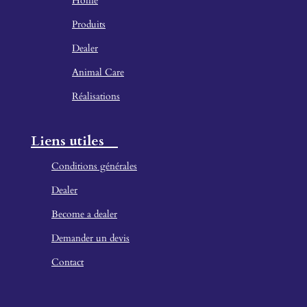
Home
Produ
its
Dealer
Animal Care
Réalisations
Liens utiles
Conditions générales
Dealer
Become a dealer
Demander un devis
Contact