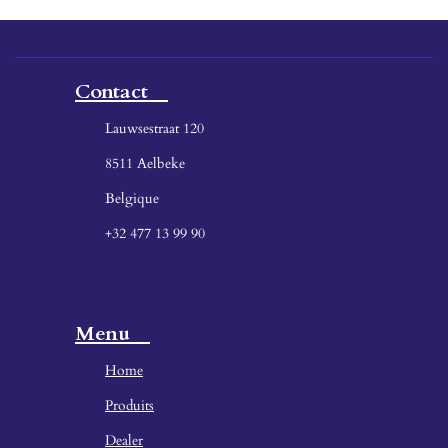
Contact
Lauwsestraat 120
8511 Aelbeke
Belgique
+32 477 13 99 90
Menu
Home
Produ
its
Dealer