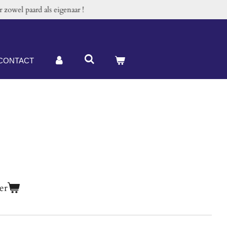
zowel paard als eigenaar !
CONTACT
er