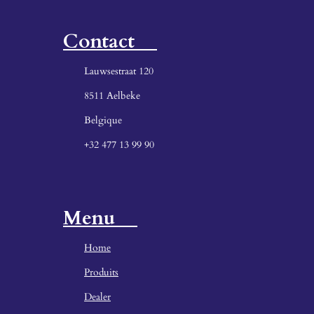
Contact
Lauwsestraat 120
8511 Aelbeke
Belgique
+32 477 13 99 90
Menu
Home
Produ
its
Dealer