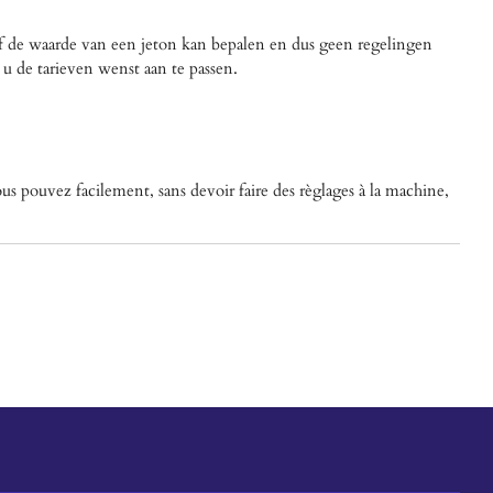
elf de waarde van een jeton kan bepalen en dus geen regelingen
s u de tarieven wenst aan te passen.
us pouvez facilement, sans devoir faire des règlages à la machine,