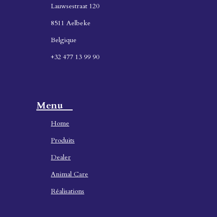
Lauwsestraat 120
8511 Aelbeke
Belgique
+32 477 13 99 90
Menu
Home
Produ
its
Dealer
Animal Care
Réalisations