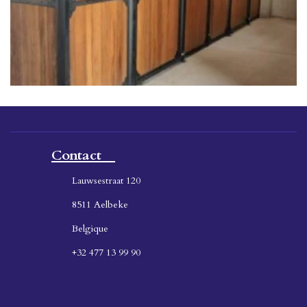
Contact
Lauwsestraat 120
8511 Aelbeke
Belgique
+32 477 13 99 90