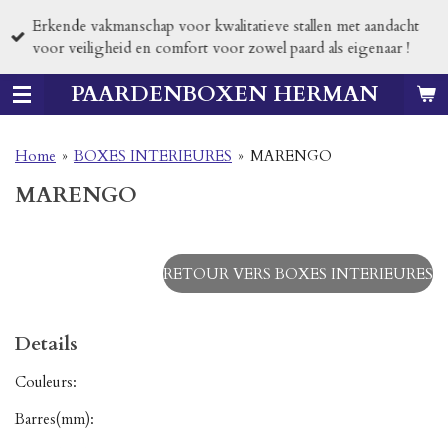
Passer
Erkende vakmanschap voor kwalitatieve stallen met aandacht
au
voor veiligheid en comfort voor zowel paard als eigenaar !
contenu
principal
PAARDENBOXEN HERMAN
Home
»
BOXES INTERIEURES
»
MARENGO
MARENGO
RETOUR VERS BOXES INTERIEURES
Details
Couleurs:
Barres(mm):