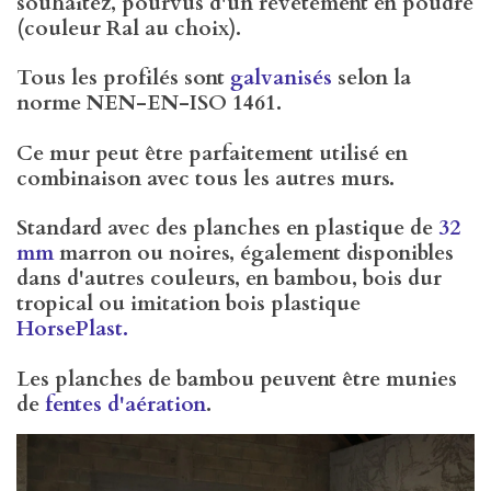
souhaitez, pourvus d'un revêtement en poudre
(couleur Ral au choix).
Tous les profilés sont
galvanisés
selon la
norme NEN-EN-ISO 1461.
Ce mur peut être parfaitement utilisé en
combinaison avec tous les autres murs.
Standard avec des planches en plastique de
32
mm
marron ou noires, également disponibles
dans d'autres couleurs, en bambou, bois dur
tropical ou imitation bois plastique
HorsePlast.
Les planches de bambou peuvent être munies
de
fentes d'aération
.