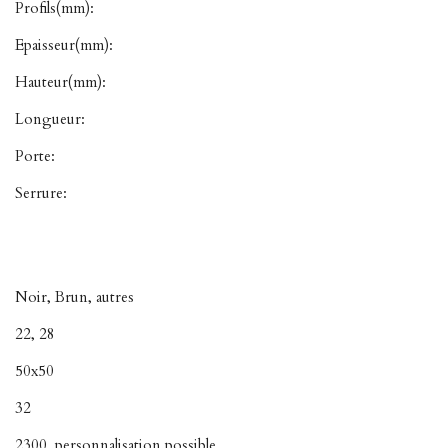
Profils(mm):
Epaisseur(mm):
Hauteur(mm):
Longueur:
Porte:
Serrure:
Noir, Brun, autres
22, 28
50x50
32
2300, personnalisation possible