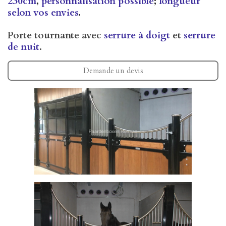
230cm
,
personnalisation possible
;
longueur
selon vos envies
.
Porte tournante avec
serrure à doigt
et
serrure
de nuit
.
Demande un devis