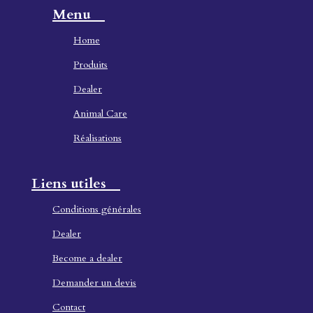
Menu
Home
Produ
its
Dealer
Animal Care
Réalisations
Liens utiles
Conditions générales
Dealer
Become a dealer
Demander un devis
Contact