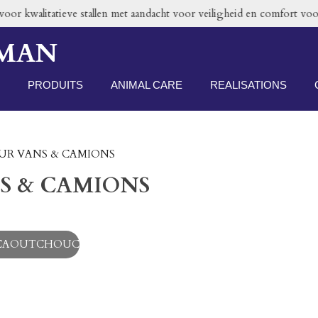
or kwalitatieve stallen met aandacht voor veiligheid en comfort voor
RMAN
PRODUITS
ANIMAL CARE
REALISATIONS
OUR VANS & CAMIONS
S & CAMIONS
 CAOUTCHOUC