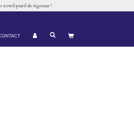
 zowel paard als eigenaar !
CONTACT