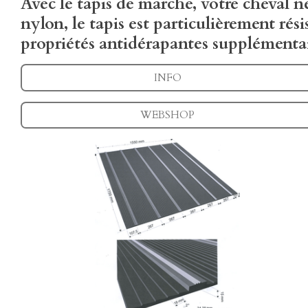
Avec le tapis de marche, votre cheval ne
nylon, le tapis est particulièrement rés
propriétés antidérapantes supplémentai
INFO
WEBSHOP