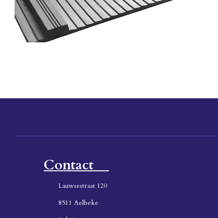
Contact
Lauwsestraat 120
8511 Aelbeke