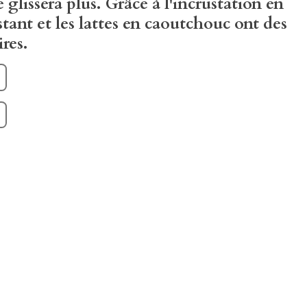
 glissera plus. Grâce à l'incrustation en
istant et les lattes en caoutchouc ont des
res.