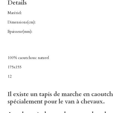
Details
Matériel:
Dimensions(cm):
Epaisseur(mm):
100% caoutchouc naturel
175x155
12
Il existe un tapis de marche en caoutc
spécialement pour le van à chevaux.