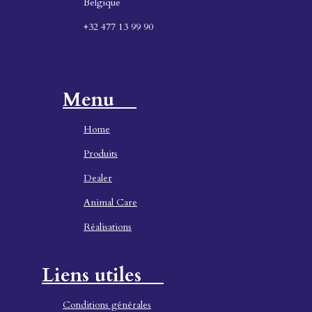
Belgique
+32 477 13 99 90
Menu
Home
Produ
its
Dealer
Animal Care
Réalisations
Liens utiles
Conditions générales