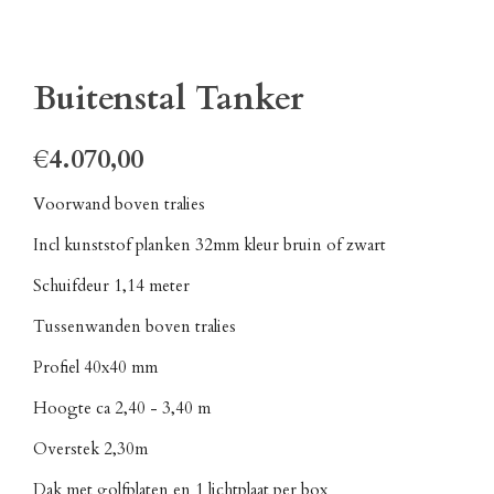
Buitenstal Tanker
€4.070,00
Voorwand boven tralies
Incl kunststof planken 32mm kleur bruin of zwart
Schuifdeur 1,14 meter
Tussenwanden boven tralies
Profiel 40x40 mm
Hoogte ca 2,40 - 3,40 m
Overstek 2,30m
Dak met golfplaten en 1 lichtplaat per box