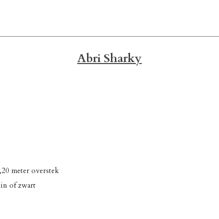
Abri Sharky
1,20 meter overstek
in of zwart