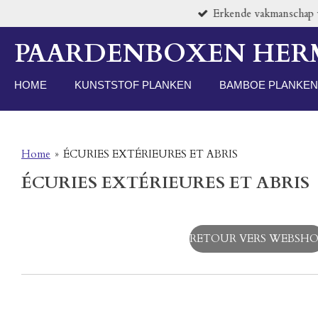
Erkende vakmanschap vo
Passer
au
PAARDENBOXEN HE
contenu
principal
HOME
KUNSTSTOF PLANKEN
BAMBOE PLANKEN
Home
»
ÉCURIES EXTÉRIEURES ET ABRIS
ÉCURIES EXTÉRIEURES ET ABRIS
RETOUR VERS WEBSHO