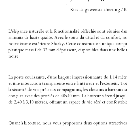
L'élégance naturelle et la fonctionnalité réfléchie sont réunies d
animaux de haute qualité. Avec le souci du détail et du confort, 
notre écurie extérieure Sharky. Cette construction unique comp
plastique massif de 32 mm d'épaisseur, disponibles dans une belle
noire.
La porte coulissante, d'une largeur impressionnante de 1,14 mètres
et une interaction transparente entre l'intérieur et l'extérieur. Tou
la sécurité de vos précieux compagnons, les cloisons à barreaux s
conçues avec des profilés de 40x40 mm. La hauteur s'étend jusqu
de 2,40 à 3,10 mètres, offrant un espace de vie aéré et confortable
Quant à la toiture, nous vous proposons deux options attractives