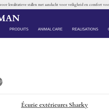
or kwalitatieve stallen met aandacht voor veiligheid en comfort voor
RMAN
PRODUITS
ANIMAL CARE
REALISATIONS
P
Écurie extérieures Sharky