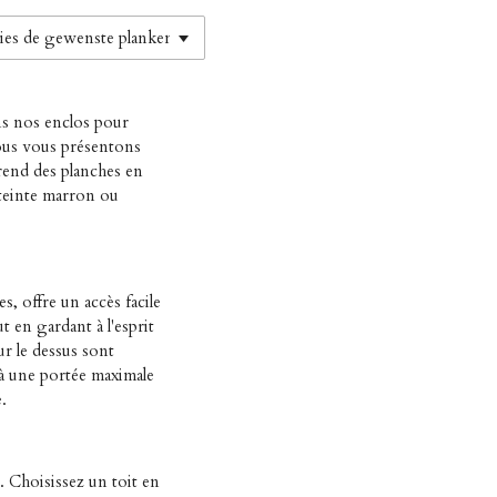
ans nos enclos pour
nous vous présentons
rend des planches en
 teinte marron ou
, offre un accès facile
t en gardant à l'esprit
ur le dessus sont
'à une portée maximale
.
. Choisissez un toit en