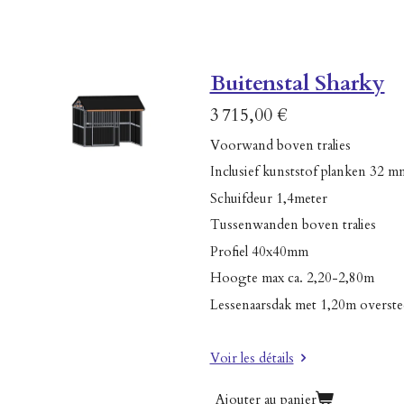
Buitenstal Sharky
3 715,00 €
Voorwand boven tralies
Inclusief kunststof planken 32 m
Schuifdeur 1,4meter
Tussenwanden boven tralies
Profiel 40x40mm
Hoogte max ca. 2,20-2,80m
Lessenaarsdak met 1,20m overst
Voir les détails
Ajouter au panier