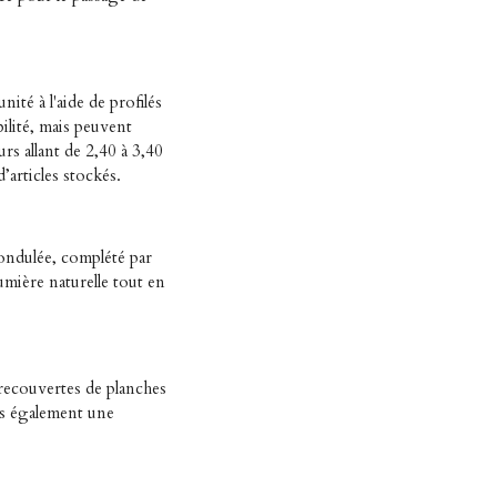
nité à l'aide de profilés
ilité, mais peuvent
urs allant de 2,40 à 3,40
d’articles stockés.
 ondulée, complété par
umière naturelle tout en
 recouvertes de planches
is également une