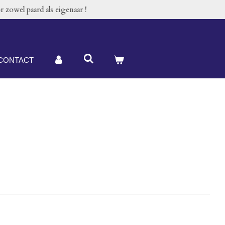
 zowel paard als eigenaar !
CONTACT