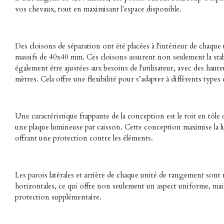
vos chevaux, tout en maximisant l'espace disponible.
Des cloisons de séparation ont été placées à l'intérieur de chaque u
massifs de 40x40 mm. Ces cloisons assurent non seulement la stab
également être ajustées aux besoins de l'utilisateur, avec des haute
mètres. Cela offre une flexibilité pour s’adapter à différents types 
Une caractéristique frappante de la conception est le toit en tôle
une plaque lumineuse par caisson. Cette conception maximise la l
offrant une protection contre les éléments.
Les parois latérales et arrière de chaque unité de rangement sont
horizontales, ce qui offre non seulement un aspect uniforme, ma
protection supplémentaire.