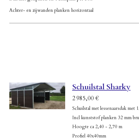
Achter- en zijwanden planken horizontaal
Schuilstal Sharky
2 985,00 €
Schuilstal met lessenaarsdak met 
Incl kunststof planken 32 mm bru
Hoogte ca 2,40 - 2,70 m
Profiel 40x40mm